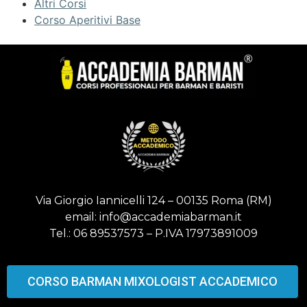
Altri Corsi
Corso Aperitivi Base
Via Giorgio Iannicelli 124 – 00135 Roma (RM)
email: info@accademiabarman.it
Tel.: 06 89537573 – P.IVA 17973891009
CORSO BARMAN MIXOLOGIST ACCADEMICO