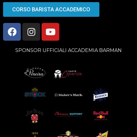
CORSO BARISTA ACCADEMICO
SPONSOR UFFICIALI ACCADEMIA BARMAN