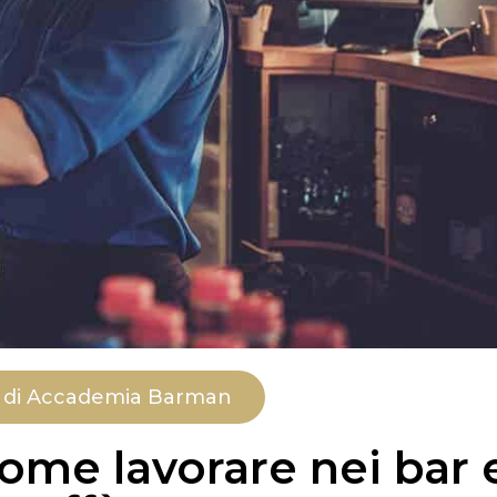
rsi di Accademia Barman
come lavorare nei bar 