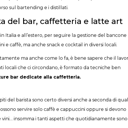
o sul bartending e i distillati.
a del bar, caffetteria e latte art
in Italia e all’estero, per seguire la gestione del bancone
 e caffè, ma anche snack e cocktail in diversi locali.
tamente ma anche come lo fa, è bene sapere che il lavo
ti locali che ci circondano, è formato da tecniche ben
ure bar dedicate alla caffetteria.
iti del barista sono certo diversi anche a seconda di qua
i possono servire solo caffè e cappuccini oppure si devono
e vini… insomma i tanti aspetti che quotidianamente sono