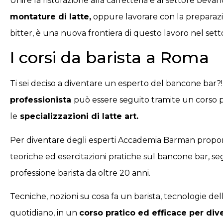
Unire la ristorazione alla caffetteria e al settore beva
montature di latte,
oppure lavorare con la preparazion
bitter, è una nuova frontiera di questo lavoro nel set
I corsi da barista a Roma
Ti sei deciso a diventare un esperto del bancone bar?!
professionista
può essere seguito tramite un corso per
le
specializzazioni di latte art.
Per diventare degli esperti Accademia Barman prop
teoriche ed esercitazioni pratiche sul bancone bar, seg
professione barista da oltre 20 anni.
Tecniche, nozioni su cosa fa un barista, tecnologie de
quotidiano, in un
corso pratico ed efficace per dive