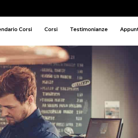
endario Corsi
Corsi
Testimonianze
Appunt