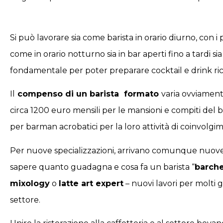
Si può lavorare sia come barista in orario diurno, con i 
come in orario notturno sia in bar aperti fino a tardi sia
fondamentale per poter preparare cocktail e drink richies
Il
compenso di un barista formato
varia ovviament
circa 1200 euro mensili per le mansioni e compiti del ba
per barman acrobatici per la loro attività di coinvolgi
Per nuove specializzazioni, arrivano comunque nuove
sapere quanto guadagna e cosa fa un barista “
barch
mixology
o
latte art expert
– nuovi lavori per molti 
settore.