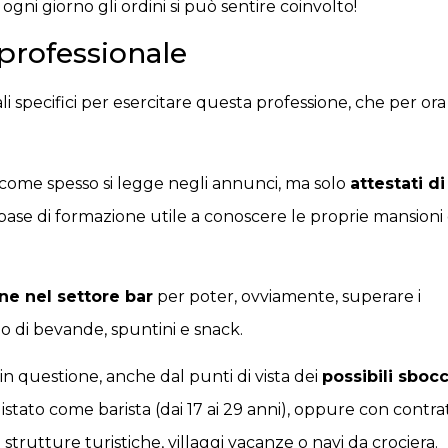
 ogni giorno gli ordini si può sentire coinvolto!
a professionale
i specifici per esercitare questa professione, che per ora
 come spesso si legge negli annunci, ma solo
attestati di
base di formazione utile a conoscere le proprie mansioni
e nel settore bar
per poter, ovviamente, superare i
zio di bevande, spuntini e snack.
 in questione, anche dal punti di vista dei
possibili sboc
istato come barista (dai 17 ai 29 anni), oppure con contrat
strutture turistiche, villaggi vacanze o navi da crociera.