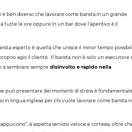
oni è ben diverso che lavorare come barista in un grande
i a tutte le ore oppure in un bar dove l’aperitivo è il
arista esperto è quella che unisce il minor tempo possibi
proprio agio il cliente. Il barista non è solo un esecutore
io a sembrare sempre
disinvolto e rapido nella
o che può presentare dei momenti di stress è fondamentale
o in lingua inglese per chi vuole lavorare come barista n
puccino”, si aspetta servizio veloce e cortesia, oltre ch