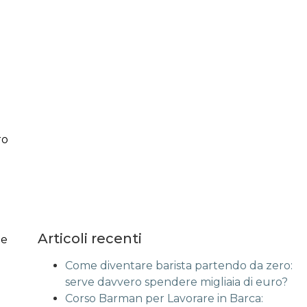
ro
Articoli recenti
le
Come diventare barista partendo da zero:
serve davvero spendere migliaia di euro?
Corso Barman per Lavorare in Barca: