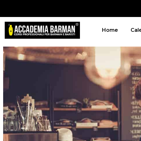
Home
Cal