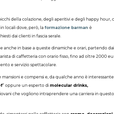
picchi della colazione, degli aperitivi e degli happy hour, 
 in locali dove, però, la
formazione barman
è
ti dai clienti in fascia serale.
e anche in base a queste dinamiche e orari, partendo dai
rista di caffetteria con orario fisso, fino ad oltre 2000 eu
mento e servizio spettacolare.
 mansioni e compensi e, da qualche anno è interessante
ef
” oppure un esperto di
molecular drinks,
giovani che vogliono intraprendere una carriera in questo