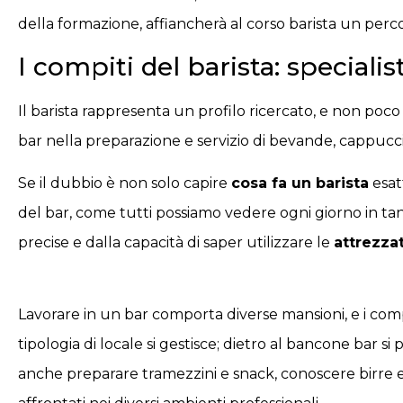
della formazione, affiancherà al corso barista un percors
I compiti del barista: specialist
Il barista rappresenta un profilo ricercato, e non poco 
bar nella preparazione e servizio di bevande, cappuccini
Se il dubbio è non solo capire
cosa fa un barista
esat
del bar, come tutti possiamo vedere ogni giorno in tan
precise e dalla capacità di saper utilizzare le
attrezzat
Lavorare in un bar comporta diverse mansioni, e i comp
tipologia di locale si gestisce; dietro al bancone bar s
anche preparare tramezzini e snack, conoscere birre 