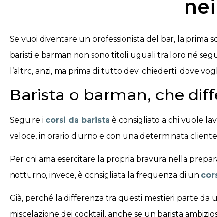
nei
Se vuoi diventare un professionista del bar, la prima s
baristi e barman non sono titoli uguali tra loro né seg
l’altro, anzi, ma prima di tutto devi chiederti: dove v
Barista o barman, che diff
Seguire i
corsi da barista
è consigliato a chi vuole lavo
veloce, in orario diurno e con una determinata clientel
Per chi ama esercitare la propria bravura nella preparaz
notturno, invece, è consigliata la frequenza di un
cor
Già, perché la differenza tra questi mestieri parte da 
miscelazione dei cocktail, anche se un barista ambizio