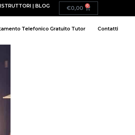
ISTRUTTORI
|
BLOG
0
€
0,00
amento Telefonico Gratuito Tutor
Contatti