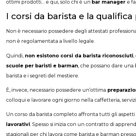
ottimi prodotti… e qui, solo chi è un
bar manager
e fa
I corsi da barista e la qualific
Non è necessario possedere degli attestati professional
non è regolamentata a livello legale.
Quindi,
non esistono corsi da barista riconosciuti
,
scuole per baristi e barman
, che possano dare una 
barista e i segreti del mestiere.
È, invece, necessario possedere un’ottima
preparazion
colloqui e lavorare ogni giorno nella caffetteria, servi
Un corso da barista completo affronta tutti gli aspetti
lavorativi
. Spesso si inizia con un contratto di apprend
stagionali per chi lavora come barista e barman presso 