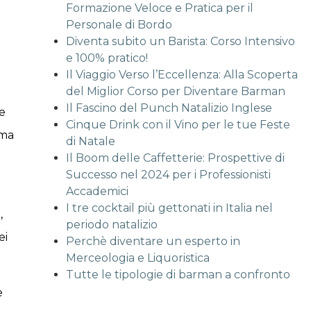
Formazione Veloce e Pratica per il
Personale di Bordo
Diventa subito un Barista: Corso Intensivo
e 100% pratico!
Il Viaggio Verso l’Eccellenza: Alla Scoperta
del Miglior Corso per Diventare Barman
Il Fascino del Punch Natalizio Inglese
le
Cinque Drink con il Vino per le tue Feste
 ma
di Natale
Il Boom delle Caffetterie: Prospettive di
Successo nel 2024 per i Professionisti
Accademici
I tre cocktail più gettonati in Italia nel
,
periodo natalizio
ei
Perchè diventare un esperto in
Merceologia e Liquoristica
Tutte le tipologie di barman a confronto
e